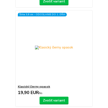
Zvoliť variant
Šírka 3,8 cm - ODOSLANIE DO 1. DŇA
Klasický čierny opasok
19,90 EUR
/
ks
Zvoliť variant