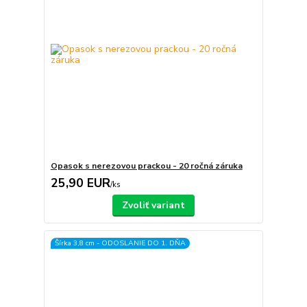
Opasok s nerezovou prackou - 20 ročná záruka
25,90 EUR
/
ks
Zvoliť variant
Šírka 3,8 cm - ODOSLANIE DO 1. DŇA