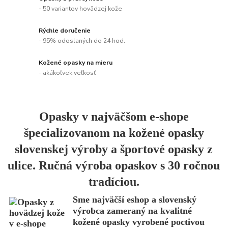
- 50 variantov hovädzej kože
Rýchle doručenie
- 95% odoslaných do 24 hod.
Kožené opasky na mieru
- akákoľvek veľkosť
Opasky v najväčšom e-shope
špecializovanom na kožené opasky
slovenskej výroby a športové opasky z
ulice. Ručná výroba opaskov s 30 ročnou
tradíciou.
Sme najväčší eshop a slovenský
výrobca zameraný na kvalitné
kožené opasky vyrobené poctivou