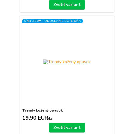
Zvoliť variant
Šírka 3,8 cm - ODOSLANIE DO 1. DŇA
Trendy kožený opasok
19,90 EUR
/
ks
Zvoliť variant