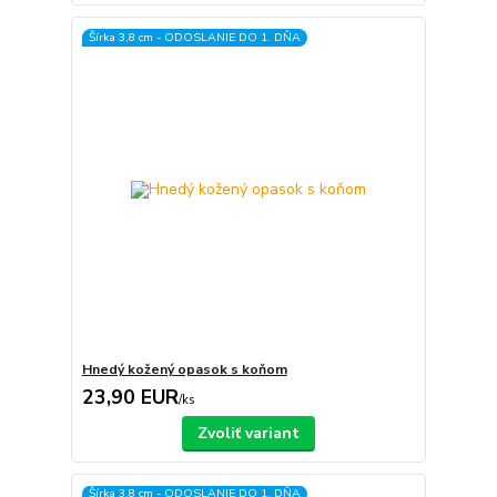
Šírka 3,8 cm - ODOSLANIE DO 1. DŇA
Hnedý kožený opasok s koňom
23,90 EUR
/
ks
Zvoliť variant
Šírka 3,8 cm - ODOSLANIE DO 1. DŇA