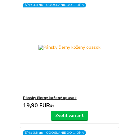
Šírka 3,8 cm - ODOSLANIE DO 1. DŇA
Pánsky čierny kožený opasok
19,90 EUR
/
ks
Zvoliť variant
Šírka 3,8 cm - ODOSLANIE DO 1. DŇA