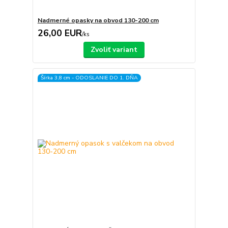
Nadmerné opasky na obvod 130-200 cm
26,00 EUR
/
ks
Zvoliť variant
Šírka 3,8 cm - ODOSLANIE DO 1. DŇA