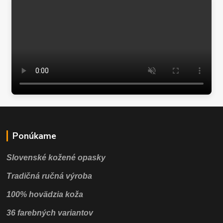
Ponúkame
Slovenské kožené opasky
Tradičná ručná výroba
100% hovädzia koža
36 farebných variantov