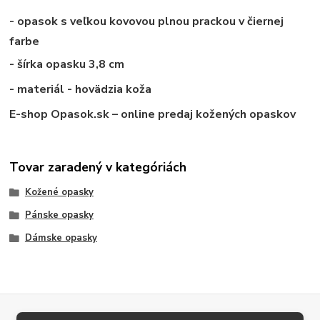
- opasok s veľkou kovovou plnou prackou v čiernej
farbe
- šírka opasku 3,8 cm
- materiál - hovädzia koža
E-shop Opasok.sk – online predaj kožených opaskov
Tovar zaradený v kategóriách
Kožené opasky
Pánske opasky
Dámske opasky