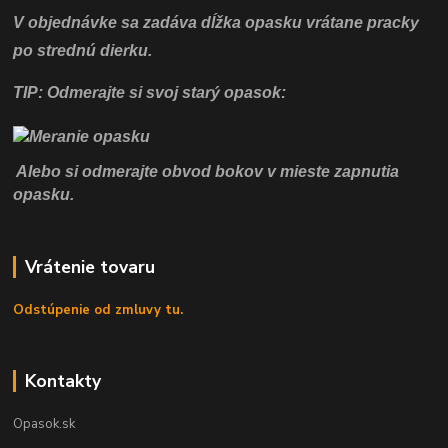
V objednávke sa zadáva dĺžka opasku vrátane pracky
po strednú dierku.
TIP: Odmerajte si svoj starý opasok:
Alebo si odmerajte obvod bokov v mieste zapnutia
opasku.
Vrátenie tovaru
Odstúpenie od zmluvy tu.
Kontakty
Opasok.sk