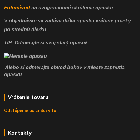
Fotonávod
na svojpomocné
skrátenie opasku.
V objednávke sa zadáva dĺžka opasku vrátane pracky
po strednú dierku.
TIP: Odmerajte si svoj starý opasok:
Alebo si odmerajte obvod bokov v mieste zapnutia
opasku.
Vrátenie tovaru
Odstúpenie od zmluvy tu.
Kontakty