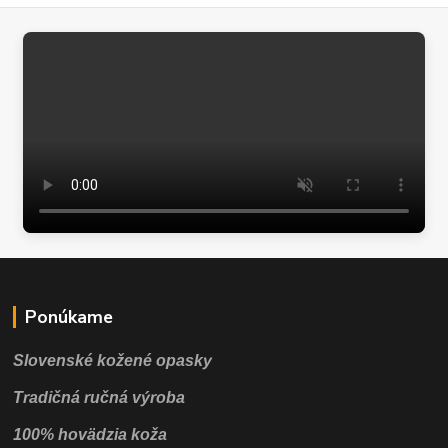
Ponúkame
Slovenské kožené opasky
Tradičná ručná výroba
100% hovädzia koža