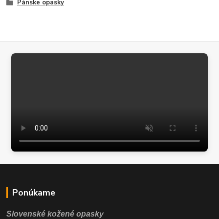
Pánske opasky
Ponúkame
Slovenské kožené opasky