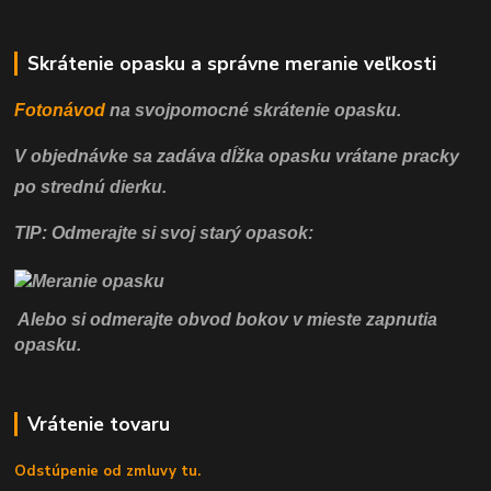
Skrátenie opasku a správne meranie veľkosti
Fotonávod
na svojpomocné
skrátenie opasku.
V objednávke sa zadáva dĺžka opasku vrátane pracky
po strednú dierku.
TIP: Odmerajte si svoj starý opasok:
Alebo si odmerajte obvod bokov v mieste zapnutia
opasku.
Vrátenie tovaru
Odstúpenie od zmluvy tu.