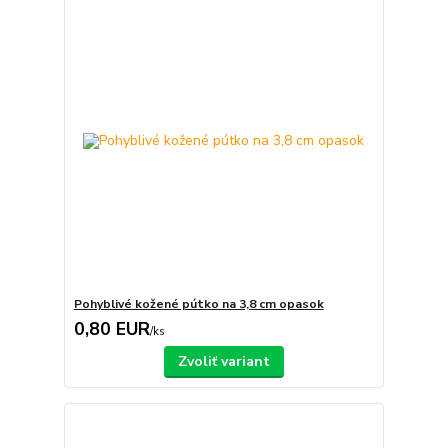
Pohyblivé kožené pútko na 3,8 cm opasok
0,80 EUR
/
ks
Zvoliť variant