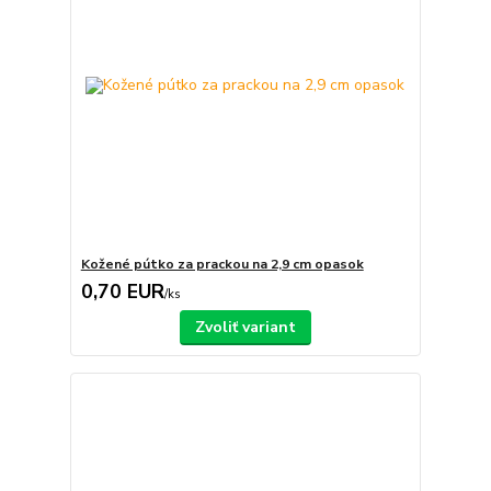
Kožené pútko za prackou na 2,9 cm opasok
0,70 EUR
/
ks
Zvoliť variant