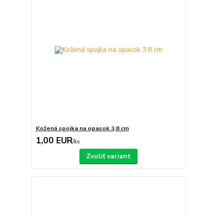
Kožená spojka na opasok 3,8 cm
1,00 EUR
/
ks
Zvoliť variant