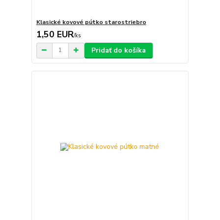
Klasické kovové pútko starostriebro
1,50 EUR
/
ks
Pridať do košíka