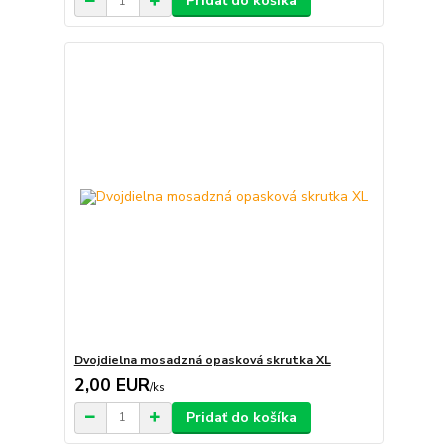
Pridať do košíka
Dvojdielna mosadzná opasková skrutka XL
2,00 EUR
/
ks
Pridať do košíka