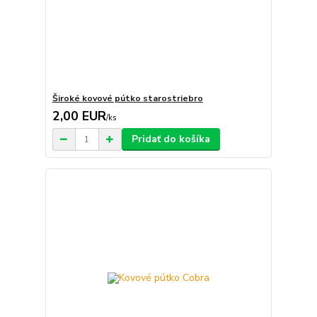
Široké kovové pútko starostriebro
2,00 EUR
/
ks
Pridať do košíka