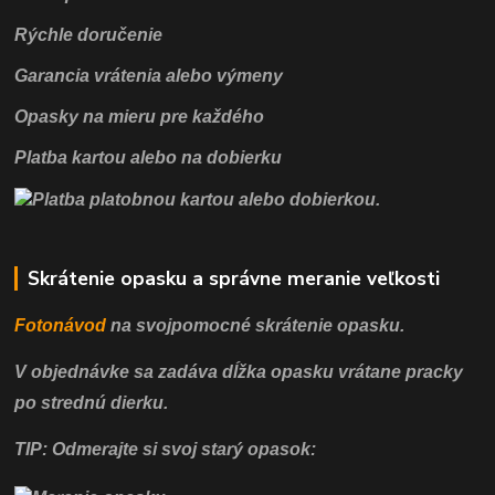
Rýchle doručenie
Garancia vrátenia alebo výmeny
Opasky na mieru pre každého
Platba kartou alebo na dobierku
Skrátenie opasku a správne meranie veľkosti
Fotonávod
na svojpomocné
skrátenie opasku.
V objednávke sa zadáva dĺžka opasku vrátane pracky
po strednú dierku.
TIP: Odmerajte si svoj starý opasok: