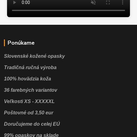
Ponúkame
Slovenské kožené opasky
Tradičná ručná výroba
100% hovädzia koža
36 farebných variantov
Veľkosti XS - XXXXXL
Poštovné od 3,50 eur
Doručujeme do celej EÚ
99% opaskov na sklade