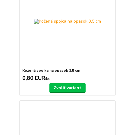
Kožená spojka na opasok 3,5 cm
0,80 EUR
/
ks
Zvoliť variant