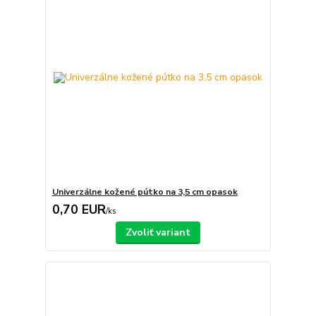
Univerzálne kožené pútko na 3,5 cm opasok
0,70 EUR
/
ks
Zvoliť variant