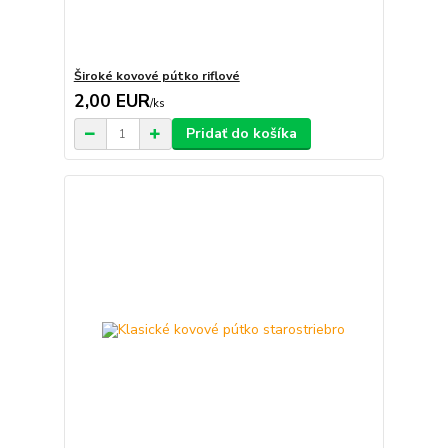
Široké kovové pútko riflové
2,00 EUR
/
ks
Pridať do košíka