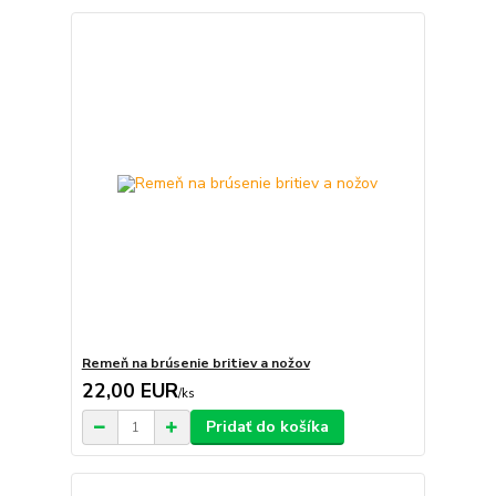
Remeň na brúsenie britiev a nožov
22,00 EUR
/
ks
Pridať do košíka