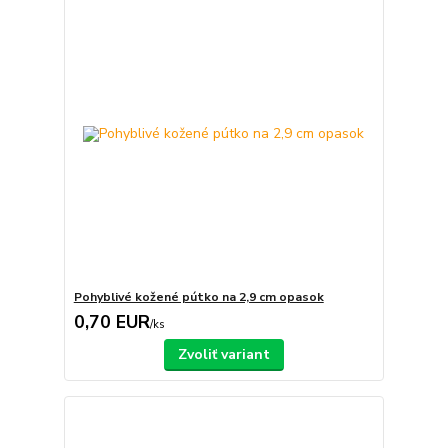
Pohyblivé kožené pútko na 2,9 cm opasok
0,70 EUR
/
ks
Zvoliť variant