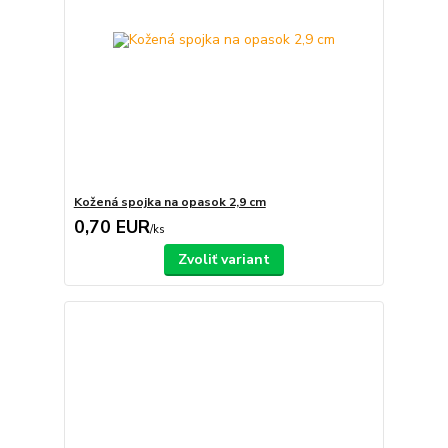
Kožená spojka na opasok 2,9 cm
0,70 EUR
/
ks
Zvoliť variant