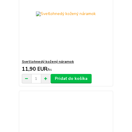
Svetlohnedý kožený náramok
11,90 EUR
/
ks
Pridať do košíka