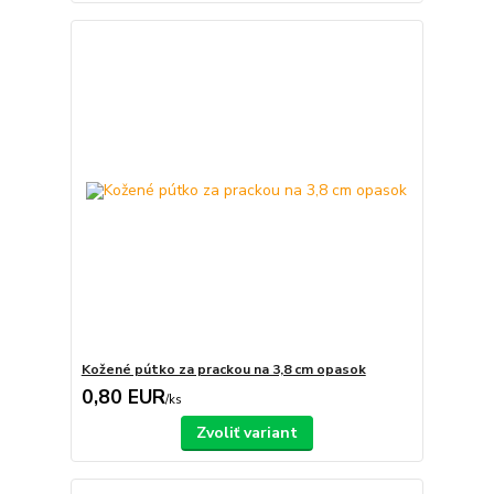
Kožené pútko za prackou na 3,8 cm opasok
0,80 EUR
/
ks
Zvoliť variant