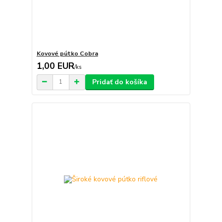
Kovové pútko Cobra
1,00 EUR
/
ks
Pridať do košíka