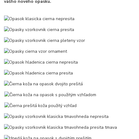
vášho nového opasku.