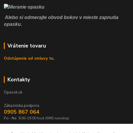
Alebo si odmerajte obvod bokov v mieste zapnutia
opasku.
Vrátenie tovaru
Odstúpenie od zmluvy tu.
Kontakty
Opasok.sk
Zákaznícka podpora
0905 867 064
Po.- Ne. 9.00-19.00 hod./SMS nonstop