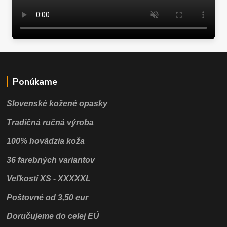
Ponúkame
Slovenské kožené opasky
Tradičná ručná výroba
100% hovädzia koža
36 farebných variantov
Veľkosti XS - XXXXXL
Poštovné od 3,50 eur
Doručujeme do celej EÚ