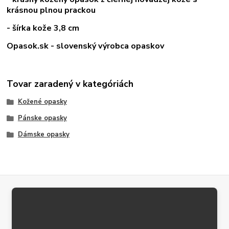
krásnou plnou prackou
- šírka kože 3,8 cm
Opasok.sk - slovenský výrobca opaskov
Tovar zaradený v kategóriách
Kožené opasky
Pánske opasky
Dámske opasky