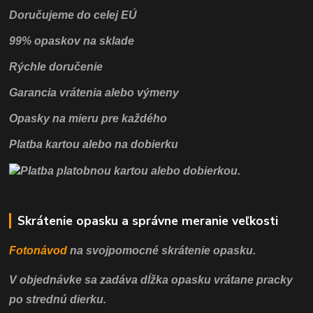
Doručujeme do celej EÚ
99% opaskov na sklade
Rýchle doručenie
Garancia vrátenia alebo výmeny
Opasky na mieru pre každého
Platba kartou alebo na dobierku
Skrátenie opasku a správne meranie veľkosti
Fotonávod
na svojpomocné
skrátenie opasku.
V objednávke sa zadáva dĺžka opasku vrátane pracky
po strednú dierku.