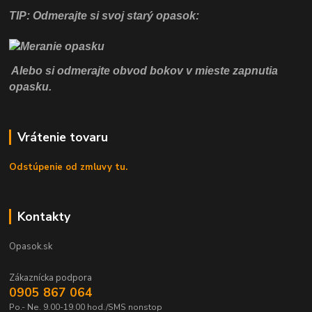
TIP: Odmerajte si svoj starý opasok:
Alebo si odmerajte obvod bokov v mieste zapnutia
opasku.
Vrátenie tovaru
Odstúpenie od zmluvy tu.
Kontakty
Opasok.sk
Zákaznícka podpora
0905 867 064
Po.- Ne. 9.00-19.00 hod./SMS nonstop