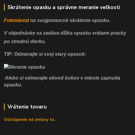
Skrátenie opasku a správne meranie veľkosti
Fotonávod
na svojpomocné
skrátenie opasku.
V objednávke sa zadáva dĺžka opasku vrátane pracky
po strednú dierku.
TIP: Odmerajte si svoj starý opasok:
Alebo si odmerajte obvod bokov v mieste zapnutia
opasku.
Vrátenie tovaru
Odstúpenie od zmluvy tu.