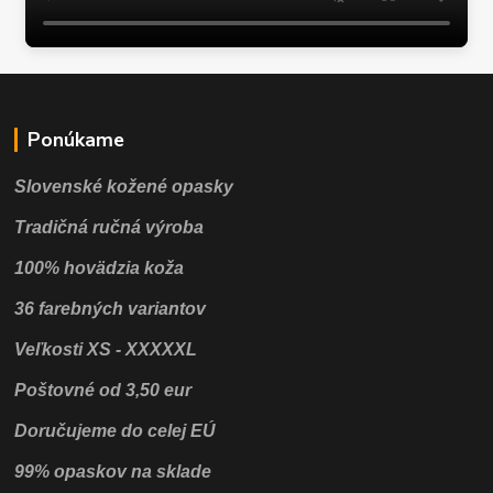
Ponúkame
Slovenské kožené opasky
Tradičná ručná výroba
100% hovädzia koža
36 farebných variantov
Veľkosti XS - XXXXXL
Poštovné od 3,50 eur
Doručujeme do celej EÚ
99% opaskov na sklade