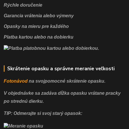
Rýchle doručenie
Garancia vrátenia alebo výmeny
Opasky na mieru pre každého
Platba kartou alebo na dobierku
Skrátenie opasku a správne meranie veľkosti
Fotonávod
na svojpomocné
skrátenie opasku.
V objednávke sa zadáva dĺžka opasku vrátane pracky
po strednú dierku.
TIP: Odmerajte si svoj starý opasok: