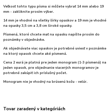
Veľkosť tohto typu písma si môžete vybrať 14 mm alebo 19
mm - zakliknite prosím výber.
14 mm je vhodné na všetky šírky opaskov a 19 mm je vhodné
na opasky 3,5 cm a 3,8 cm široké opasky.
Písmená, ktoré chcete mať na opasku napíšte prosím do
poznámky v objednávke.
Ak objednávate viac opaskov je potrebné uviesť v poznámke
na ktorý opasok chcete aké písmená.
Cena 2 eurá je platná pre jeden monogram (1-3 písmená) na
jeden opasok, pre objednanie viacerých monogramov je
potrebné zakúpiť ich príslušný počet.
Monogram nie je vhodný na brúsenú kožu - velúr.
Tovar zaradený v kategóriách