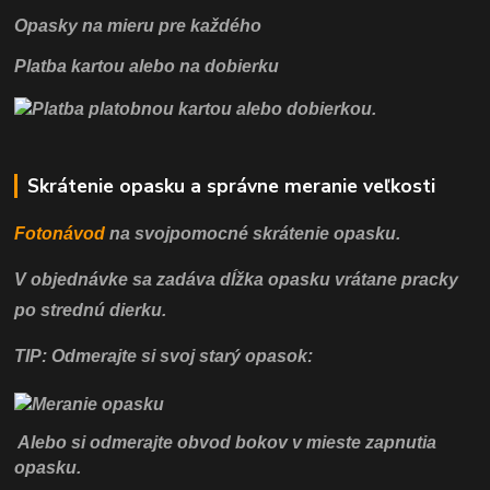
Opasky na mieru pre každého
Platba kartou alebo na dobierku
Skrátenie opasku a správne meranie veľkosti
Fotonávod
na svojpomocné
skrátenie opasku.
V objednávke sa zadáva dĺžka opasku vrátane pracky
po strednú dierku.
TIP: Odmerajte si svoj starý opasok:
Alebo si odmerajte obvod bokov v mieste zapnutia
opasku.