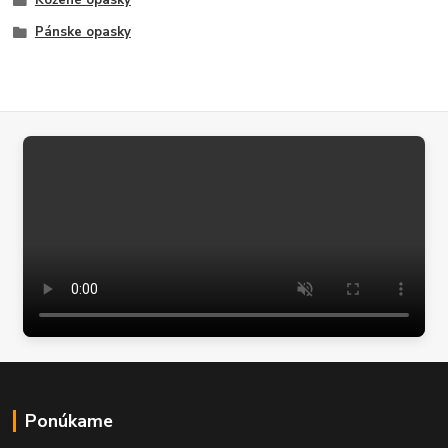
Kožené opasky
Pánske opasky
Ponúkame