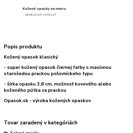
Kožené opasky na mieru
- akákoľvek veľkosť
Popis produktu
Kožený opasok klasický
- super kožený opasok čiernej farby s masívnou
starošedou prackou poľovníckeho typu
- šírka opasku 3,8 cm, možnosť kovového alebo
koženého pútka za prackou
Opasok.sk - výroba kožených opaskov
Tovar zaradený v kategóriách