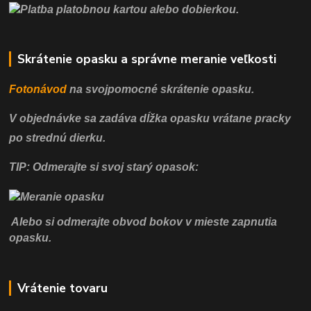
Skrátenie opasku a správne meranie veľkosti
Fotonávod
na svojpomocné
skrátenie opasku.
V objednávke sa zadáva dĺžka opasku vrátane pracky
po strednú dierku.
TIP: Odmerajte si svoj starý opasok:
Alebo si odmerajte obvod bokov v mieste zapnutia
opasku.
Vrátenie tovaru