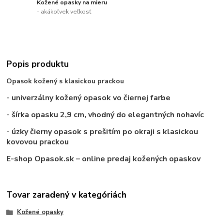
Kožené opasky na mieru
- akákoľvek veľkosť
Popis produktu
Opasok kožený s klasickou prackou
- univerzálny kožený opasok vo čiernej farbe
- šírka opasku 2,9 cm, vhodný do elegantných nohavíc
- úzky čierny opasok s prešitím po okraji s klasickou
kovovou prackou
E-shop Opasok.sk – online predaj kožených opaskov
Tovar zaradený v kategóriách
Kožené opasky