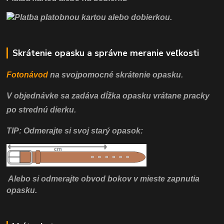
Skrátenie opasku a správne meranie veľkosti
Fotonávod
na svojpomocné
skrátenie opasku.
V objednávke sa zadáva dĺžka opasku vrátane pracky
po strednú dierku.
TIP: Odmerajte si svoj starý opasok:
Alebo si odmerajte obvod bokov v mieste zapnutia
opasku.