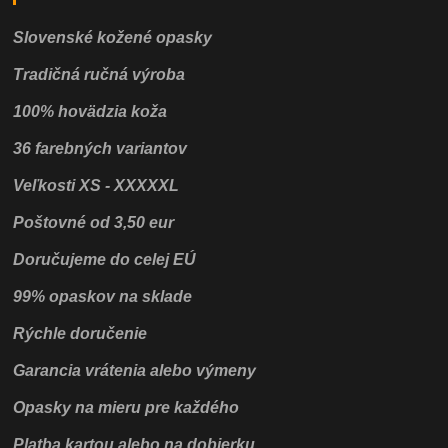
Slovenské kožené opasky
Tradičná ručná výroba
100% hovädzia koža
36 farebných variantov
Veľkosti XS - XXXXXL
Poštovné od 3,50 eur
Doručujeme do celej EÚ
99% opaskov na sklade
Rýchle doručenie
Garancia vrátenia alebo výmeny
Opasky na mieru pre každého
Platba kartou alebo na dobierku