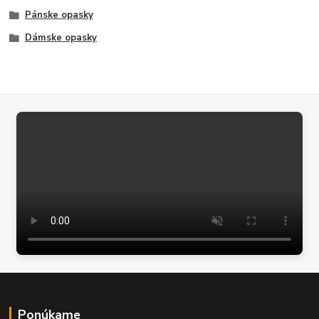
Pánske opasky
Dámske opasky
Ponúkame